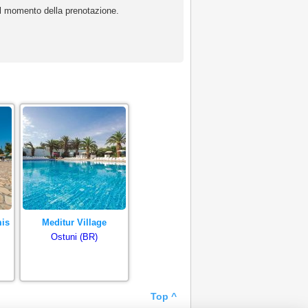
 al momento della prenotazione.
mis
Meditur Village
Ostuni (BR)
Top ^