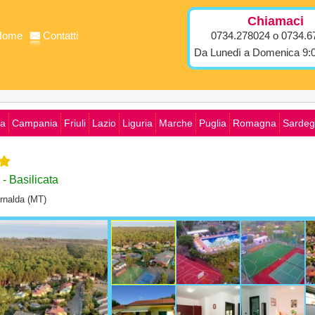
Chiamaci
Home
Contatti
0734.278024 o 0734.6
Da Lunedì a Domenica 9:0
ia
Campania
Friuli
Lazio
Liguria
Marche
Puglia
Romagna
Sardeg
- Basilicata
ernalda (MT)