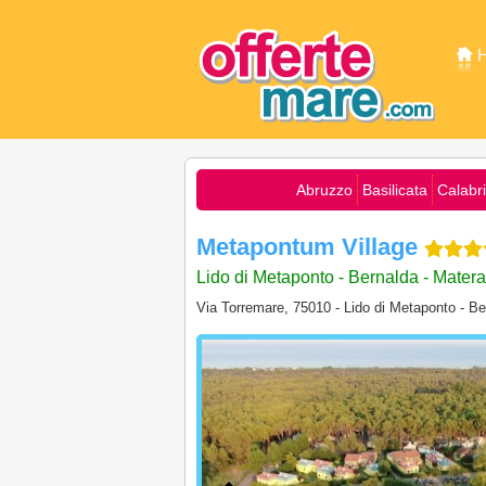
Abruzzo
Basilicata
Calabr
Metapontum Village
Lido di Metaponto - Bernalda - Matera 
Via Torremare, 75010 - Lido di Metaponto - B