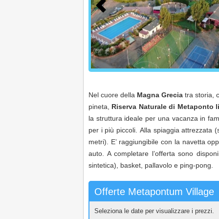
Nel cuore della
Magna Grecia
tra storia, 
pineta,
Riserva Naturale di Metaponto l
la struttura ideale per una vacanza in fam
per i più piccoli. Alla spiaggia attrezzat
metri). E’ raggiungibile con la navetta op
auto. A completare l’offerta sono disponi
sintetica), basket, pallavolo e ping-pong.
Offerte Metapontum Village
Seleziona le date per visualizzare i prezzi.