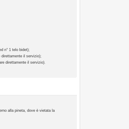
d n° 1 telo bidet);
direttamente il servizio);
re direttamente il servizio).
rno alla pineta, dove è vietata la