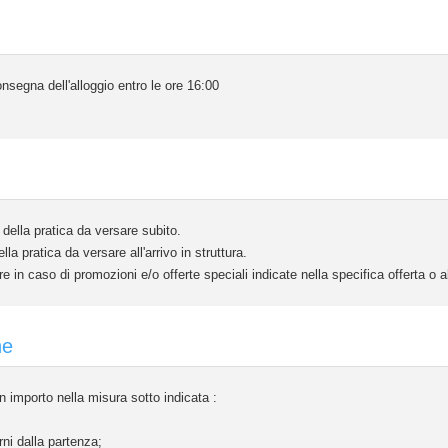
nsegna dell'alloggio entro le ore 16:00
ella pratica da versare subito.
 pratica da versare all'arrivo in struttura.
e in caso di promozioni e/o offerte speciali indicate nella specifica offerta o
ne
 importo nella misura sotto indicata :
ni dalla partenza;