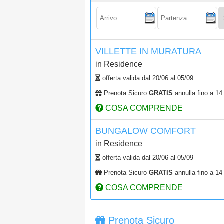
Arrivo:
Partenza:
Ad
VILLETTE IN MURATURA
in
Residence
offerta valida dal
20/06
al
05/09
Prenota Sicuro
GRATIS
annulla fino a 14 
COSA COMPRENDE
BUNGALOW COMFORT
in
Residence
offerta valida dal
20/06
al
05/09
Prenota Sicuro
GRATIS
annulla fino a 14 
COSA COMPRENDE
Prenota Sicuro