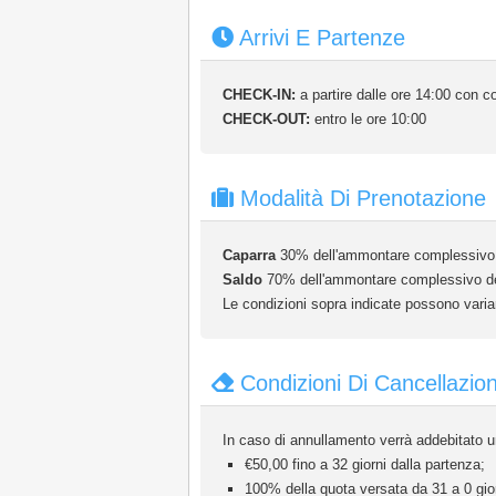
Arrivi E Partenze
CHECK-IN:
a partire dalle ore 14:00 con co
CHECK-OUT:
entro le ore 10:00
Modalità Di Prenotazione
Caparra
30% dell'ammontare complessivo d
Saldo
70% dell'ammontare complessivo della
Le condizioni sopra indicate possono variar
Condizioni Di Cancellazio
In caso di annullamento verrà addebitato un
€50,00 fino a 32 giorni dalla partenza;
100% della quota versata da 31 a 0 gior