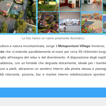
Le foto hanno un valore puramente illustrativo
cultura e natura incontaminata, sorge il
Metapontum Village
immerso, c
ido
che si estende parallelamente al mare per circa 60 chilometri lung
iglia all’insegna del relax e del divertimento. A disposizione degli ospi
a (sabbiosa, con un fondale che degrada dolcemente, ideale per i bambi
pure a piedi, attraverso un sentiero interno alla pineta stessa e pianegg
bili ristorante, pizzeria, bar e market interno edattrezzature sportiv