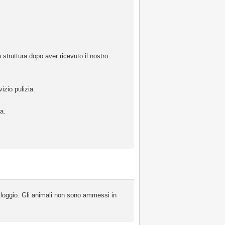
 struttura dopo aver ricevuto il nostro
vizio pulizia.
a.
oggio. Gli animali non sono ammessi in