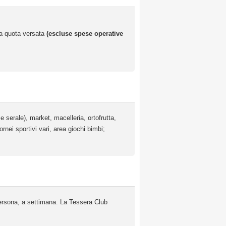
 la quota versata
(escluse spese operative
 e serale), market, macelleria, ortofrutta,
nei sportivi vari, area giochi bimbi;
rsona, a settimana. La Tessera Club