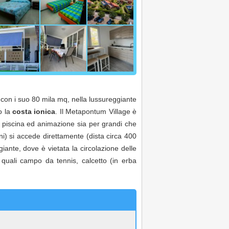
on i suo 80 mila mq, nella lussureggiante
o la
costa ionica
. Il Metapontum Village è
ti piscina ed animazione sia per grandi che
ni) si accede direttamente (dista circa 400
iante, dove è vietata la circolazione delle
e quali campo da tennis, calcetto (in erba