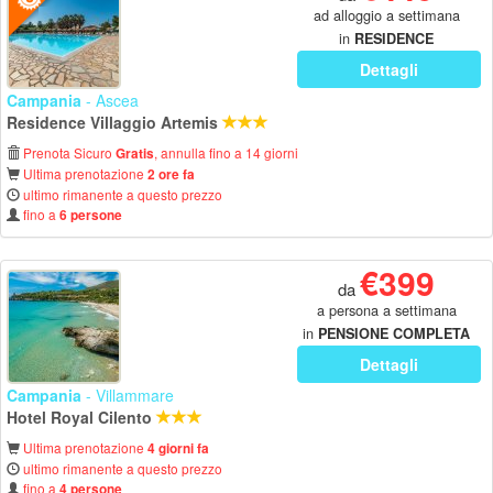
ad alloggio a settimana
in
RESIDENCE
Dettagli
Campania
- Ascea
Residence Villaggio Artemis
Prenota Sicuro
, annulla fino a 14 giorni
Gratis
Ultima prenotazione
2 ore fa
ultimo rimanente a questo prezzo
fino a
6 persone
€399
da
a persona a settimana
in
PENSIONE COMPLETA
Dettagli
Campania
- Villammare
Hotel Royal Cilento
Ultima prenotazione
4 giorni fa
ultimo rimanente a questo prezzo
fino a
4 persone