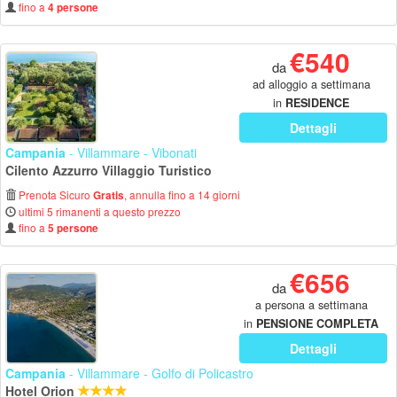
fino a
4 persone
€540
da
ad alloggio a settimana
in
RESIDENCE
Dettagli
Campania
- Villammare - Vibonati
Cilento Azzurro Villaggio Turistico
Prenota Sicuro
, annulla fino a 14 giorni
Gratis
ultimi 5 rimanenti a questo prezzo
fino a
5 persone
€656
da
a persona a settimana
in
PENSIONE COMPLETA
Dettagli
Campania
- Villammare - Golfo di Policastro
Hotel Orion