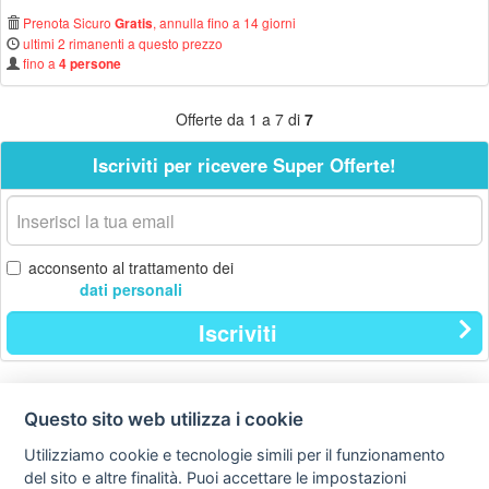
Prenota Sicuro
, annulla fino a 14 giorni
Gratis
ultimi 2 rimanenti a questo prezzo
fino a
4 persone
Offerte da 1 a 7 di
7
Iscriviti per ricevere Super Offerte!
La
tua
email
acconsento al trattamento dei
dati personali
Iscriviti
Questo sito web utilizza i cookie
Contatti
Privacy
Avviso
policy
legale
Utilizziamo cookie e tecnologie simili per il funzionamento
del sito e altre finalità. Puoi accettare le impostazioni
Preferenze cookie