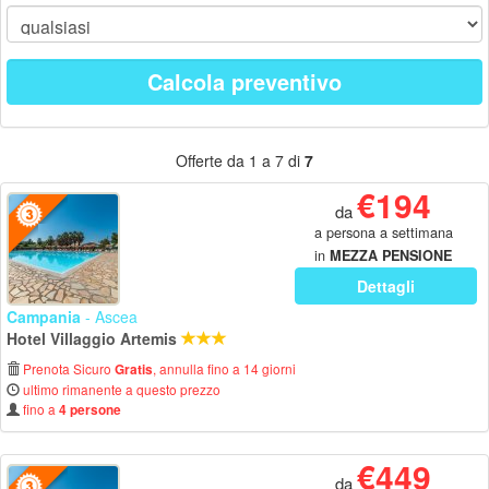
Calcola preventivo
Offerte da 1 a 7 di
7
€194
da
a persona a settimana
in
MEZZA PENSIONE
Dettagli
Campania
- Ascea
Hotel Villaggio Artemis
Prenota Sicuro
, annulla fino a 14 giorni
Gratis
ultimo rimanente a questo prezzo
fino a
4 persone
€449
da