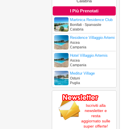
Calabria
I Più Prenotati
Martinica Residence Club
Bonifati - Sparvasile
Calabria
Residence Villaggio Artemis
Ascea
Campania
Hotel Villaggio Artemis
Ascea
Campania
Meditur Village
Ostuni
Puglia
Iscriviti alla
newsletter e
resta
aggiornato sulle
super offerte!