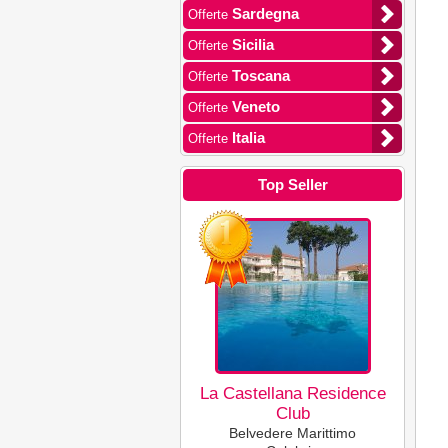
Sardegna
Offerte
Sicilia
Offerte
Toscana
Offerte
Veneto
Offerte
Italia
Offerte
Top Seller
La Castellana Residence
Club
Belvedere Marittimo