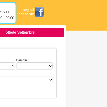
seguici
71500
anche su:
0 - 20:00
offerte Settembre
Bambini: