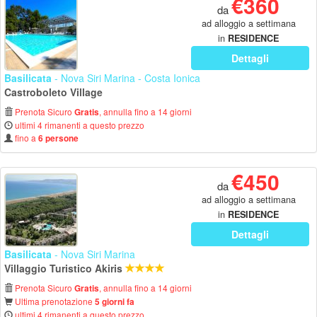
€360
da
ad alloggio a settimana
in
RESIDENCE
Dettagli
Basilicata
- Nova Siri Marina - Costa Ionica
Castroboleto Village
Prenota Sicuro
, annulla fino a 14 giorni
Gratis
ultimi 4 rimanenti a questo prezzo
fino a
6 persone
€450
da
ad alloggio a settimana
in
RESIDENCE
Dettagli
Basilicata
- Nova Siri Marina
Villaggio Turistico Akiris
Prenota Sicuro
, annulla fino a 14 giorni
Gratis
Ultima prenotazione
5 giorni fa
ultimi 4 rimanenti a questo prezzo