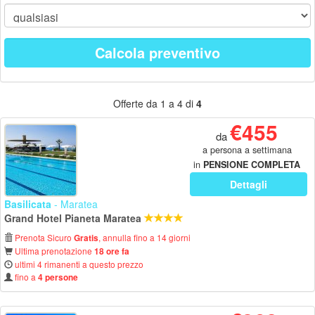
Calcola preventivo
Offerte da 1 a 4 di
4
€455
da
a persona a settimana
in
PENSIONE COMPLETA
Dettagli
Basilicata
- Maratea
Grand Hotel Pianeta Maratea
Prenota Sicuro
, annulla fino a 14 giorni
Gratis
Ultima prenotazione
18 ore fa
ultimi 4 rimanenti a questo prezzo
fino a
4 persone