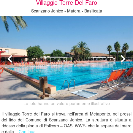
Villaggio Torre Del Faro
Scanzano Jonico - Matera - Basilicata
Le foto hanno un valore puramente illustrativo
Il villaggio Torre del Faro si trova nell’area di Metaponto, nei pressi
del lido del Comune di Scanzano Jonico. La struttura è situata a
ridosso della pineta di Policoro – OASI WWF- che la separa dal mare
e dalla
...Continua