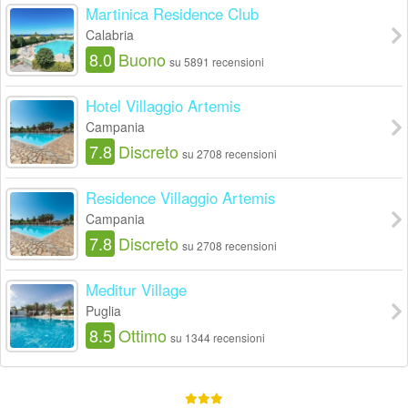
Martinica Residence Club
Calabria
8.0
Buono
su 5891 recensioni
Hotel Villaggio Artemis
Campania
7.8
Discreto
su 2708 recensioni
Residence Villaggio Artemis
Campania
7.8
Discreto
su 2708 recensioni
Meditur Village
Puglia
8.5
Ottimo
su 1344 recensioni