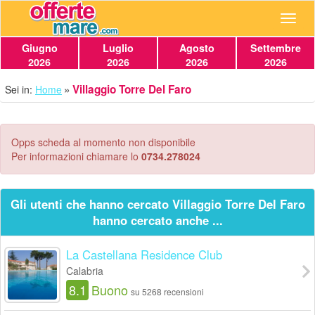
Navig
Giugno
Luglio
Agosto
Settembre
2026
2026
2026
2026
Villaggio Torre Del Faro
Sei in:
Home
Opps scheda al momento non disponibile
Per informazioni chiamare lo
0734.278024
Gli utenti che hanno cercato Villaggio Torre Del Faro
hanno cercato anche ...
La Castellana Residence Club
Calabria
8.1
Buono
su 5268 recensioni