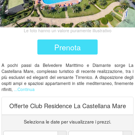
Le foto hanno un valore puramente illustrativo
Prenota
A pochi passi da Belvedere Marittimo e Diamante sorge La
Castellana Mare, complesso turistico di recente realizzazione, tra i
più esclusivi ed eleganti del versante Tirrenico. A disposizione degli
ospiti ampi e spaziosi appartamenti in stile mediterraneo, finemente
rifiniti,
...Continua
Offerte Club Residence La Castellana Mare
Seleziona le date per visualizzare i prezzi.
Arrivo:
Partenza: