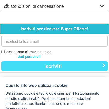
Condizioni di cancellazione
Iscriviti per ricevere Super Offerte!
La
tua
email
acconsento al trattamento dei
dati personali
Iscriviti
Questo sito web utilizza i cookie
Contatti
Privacy
Avviso
policy
legale
Utilizziamo cookie e tecnologie simili per il funzionamento
del sito e altre finalità. Puoi accettare le impostazioni
Preferenze cookie
predefinite o modificarle in qualunque momento
Personalizza
.