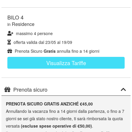
BILO 4
Residence
in
massimo 4 persone
offerta valida dal
23/05
al
19/09
Prenota Sicuro
Gratis
annulla fino a 14 giorni
Visualizza Tariffe
Prenota sicuro
PRENOTA SICURO GRATIS ANZICHÉ €45,00
Annullando la vacanza fino a 14 giorni dalla partenza, o fino a 7
giorni se sei già stato nostro cliente, ti sarà rimborsata la quota
versata
(escluse spese operative di €50,00)
.