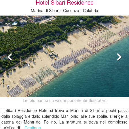
Hotel Sibari Residence
Marina di Sibari - Cosenza - Calabria
Le foto hanno un valore puramente illustrativo
Il Sibari Residence Hotel si trova a Marina di Sibari a pochi passi
dalla spiaggia e dallo splendido Mar Ionio, alle sue spalle, si erige la
catena dei Monti del Pollino. La struttura si trova nel complesso
turistico di
...Continua