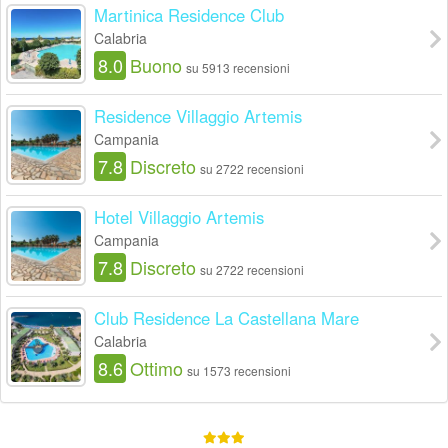
Martinica Residence Club
Calabria
8.0
Buono
su 5913 recensioni
Residence Villaggio Artemis
Campania
7.8
Discreto
su 2722 recensioni
Hotel Villaggio Artemis
Campania
7.8
Discreto
su 2722 recensioni
Club Residence La Castellana Mare
Calabria
8.6
Ottimo
su 1573 recensioni