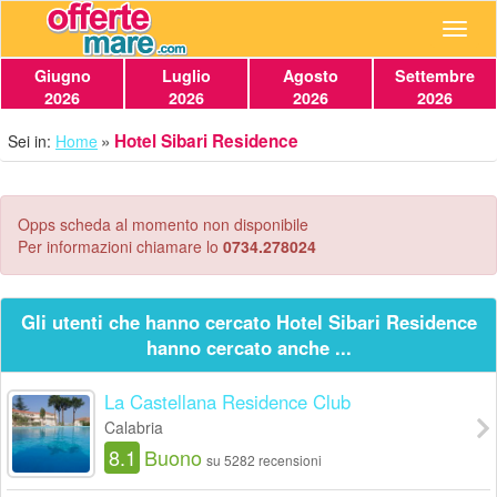
Navig
Giugno
Luglio
Agosto
Settembre
2026
2026
2026
2026
Hotel Sibari Residence
Sei in:
Home
Opps scheda al momento non disponibile
Per informazioni chiamare lo
0734.278024
Gli utenti che hanno cercato Hotel Sibari Residence
hanno cercato anche ...
La Castellana Residence Club
Calabria
8.1
Buono
su 5282 recensioni