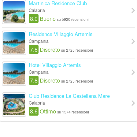
Martinica Residence Club
Calabria
8.0
Buono
su 5920 recensioni
Residence Villaggio Artemis
Campania
7.8
Discreto
su 2725 recensioni
Hotel Villaggio Artemis
Campania
7.8
Discreto
su 2725 recensioni
Club Residence La Castellana Mare
Calabria
8.6
Ottimo
su 1574 recensioni