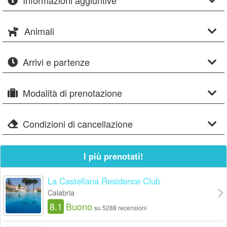
Informazioni aggiuntive
Animali
Arrivi e partenze
Modalità di prenotazione
Condizioni di cancellazione
I più prenotati!
La Castellana Residence Club
Calabria
8.1
Buono
su 5288 recensioni