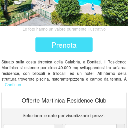
Le foto hanno un valore puramente illustrativo
Prenota
Situato sulla costa tirrenica della Calabria, a Bonifati, il Residence
Martinica si estende per circa 40.000 mq sviluppandosi tra un'area
residence, con bilocali e trilocali, ed un hotel. All'interno della
struttura troverete piscina, ristorante/pizzeria e campo da tennis. A
...Continua
Offerte Martinica Residence Club
Seleziona le date per visualizzare i prezzi.
Arrivo:
Partenza: