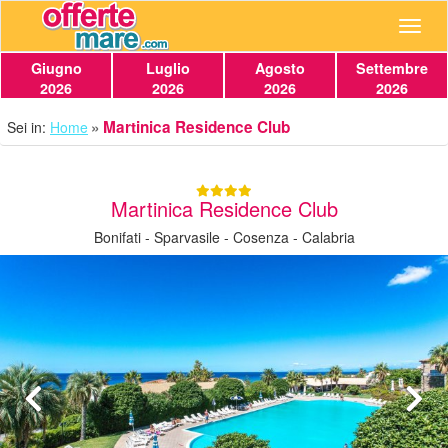
Navig
Giugno
Luglio
Agosto
Settembre
2026
2026
2026
2026
Martinica Residence Club
Sei in:
Home
Martinica Residence Club
Bonifati - Sparvasile - Cosenza - Calabria