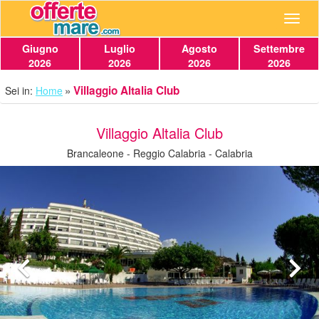
Navig
Giugno
Luglio
Agosto
Settembre
2026
2026
2026
2026
Villaggio Altalia Club
Sei in:
Home
Villaggio Altalia Club
Brancaleone - Reggio Calabria - Calabria