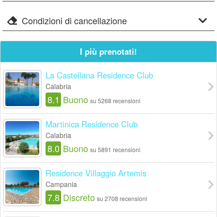
Condizioni di cancellazione
I più prenotati!
La Castellana Residence Club
Calabria
8.1
Buono
su 5268 recensioni
Martinica Residence Club
Calabria
8.0
Buono
su 5891 recensioni
Residence Villaggio Artemis
Campania
7.8
Discreto
su 2708 recensioni