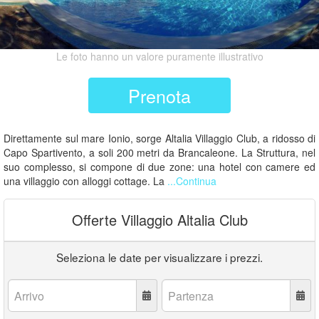
Le foto hanno un valore puramente illustrativo
Prenota
Direttamente sul mare Ionio, sorge Altalia Villaggio Club, a ridosso di
Capo Spartivento, a soli 200 metri da Brancaleone. La Struttura, nel
suo complesso, si compone di due zone: una hotel con camere ed
una villaggio con alloggi cottage. La
...Continua
Offerte Villaggio Altalia Club
Seleziona le date per visualizzare i prezzi.
Arrivo:
Partenza: