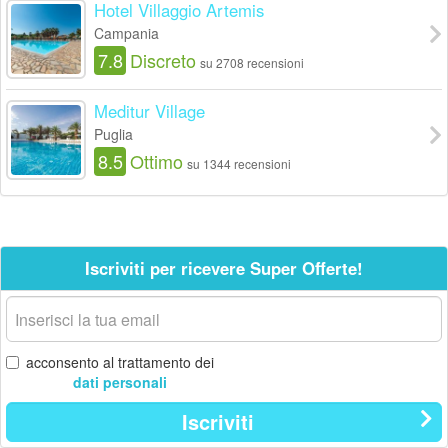
Hotel Villaggio Artemis
Campania
7.8
Discreto
su 2708 recensioni
Meditur Village
Puglia
8.5
Ottimo
su 1344 recensioni
Iscriviti per ricevere Super Offerte!
La
tua
email
acconsento al trattamento dei
dati personali
Iscriviti