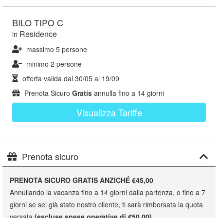
BILO TIPO C
Residence
in
massimo 5 persone
minimo 2 persone
offerta valida dal
30/05
al
19/09
Prenota Sicuro
Gratis
annulla fino a 14 giorni
Visualizza Tariffe
Prenota sicuro
PRENOTA SICURO GRATIS ANZICHÉ €45,00
Annullando la vacanza fino a 14 giorni dalla partenza, o fino a 7
giorni se sei già stato nostro cliente, ti sarà rimborsata la quota
versata
(escluse spese operative di €50,00)
.