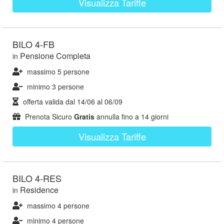
Visualizza Tariffe
BILO 4-FB
Pensione Completa
in
massimo 5 persone
minimo 3 persone
offerta valida dal
14/06
al
06/09
Prenota Sicuro
Gratis
annulla fino a 14 giorni
Visualizza Tariffe
BILO 4-RES
Residence
in
massimo 4 persone
minimo 4 persone