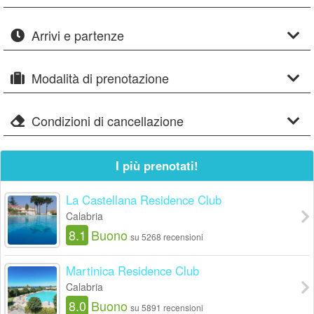
Arrivi e partenze
Modalità di prenotazione
Condizioni di cancellazione
I più prenotati!
La Castellana Residence Club
Calabria
8.1
Buono
su 5268 recensioni
Martinica Residence Club
Calabria
8.0
Buono
su 5891 recensioni