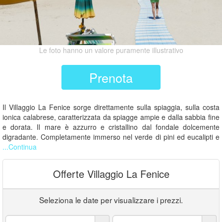
Le foto hanno un valore puramente illustrativo
Prenota
Il Villaggio La Fenice sorge direttamente sulla spiaggia, sulla costa
ionica calabrese, caratterizzata da spiagge ampie e dalla sabbia fine
e dorata. Il mare è azzurro e cristallino dal fondale dolcemente
digradante. Completamente immerso nel verde di pini ed eucalipti e
...Continua
Offerte Villaggio La Fenice
Seleziona le date per visualizzare i prezzi.
Arrivo:
Partenza: