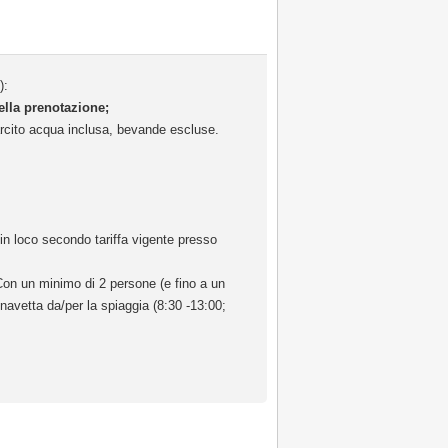
):
della prenotazione;
farcito acqua inclusa, bevande escluse.
e in loco secondo tariffa vigente presso
on un minimo di 2 persone (e fino a un
 navetta da/per la spiaggia (8:30 -13:00;