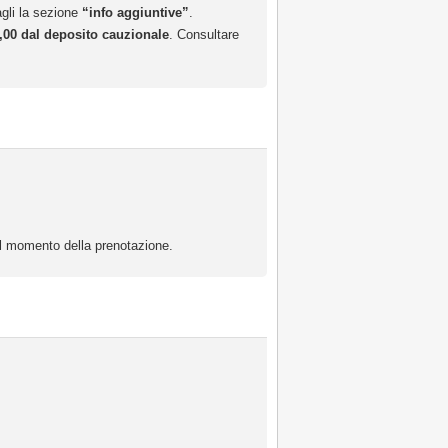
agli la sezione
“info aggiuntive”
.
20,00 dal deposito cauzionale
. Consultare
 al momento della prenotazione.