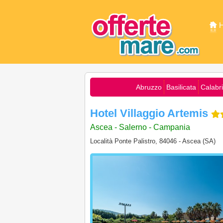
Abruzzo
Basilicata
Calabr
Hotel Villaggio Artemis
Ascea - Salerno - Campania
Località Ponte Palistro, 84046 - Ascea (SA)