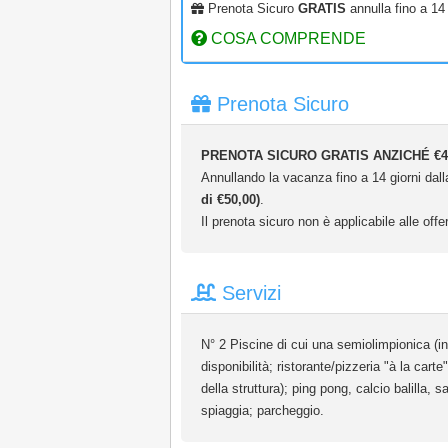
Prenota Sicuro
GRATIS
annulla fino a 14 
COSA COMPRENDE
Prenota Sicuro
PRENOTA SICURO GRATIS ANZICHÉ €4
Annullando la vacanza fino a 14 giorni dalla
di €50,00)
.
Il prenota sicuro non è applicabile alle offer
Servizi
N° 2 Piscine di cui una semiolimpionica (in
disponibilità; ristorante/pizzeria "à la car
della struttura); ping pong, calcio balilla, 
spiaggia; parcheggio.