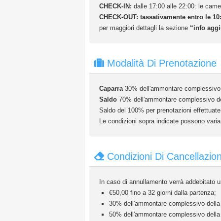
CHECK-IN:
dalle 17:00 alle 22:00: le cam
CHECK-OUT:
tassativamente entro le 10:
per maggiori dettagli la sezione
“info aggi
Modalità Di Prenotazione
Caparra
30% dell'ammontare complessivo d
Saldo
70% dell'ammontare complessivo dell
Saldo del 100% per prenotazioni effettuate 
Le condizioni sopra indicate possono variar
Condizioni Di Cancellazio
In caso di annullamento verrà addebitato un
€50,00 fino a 32 giorni dalla partenza;
30% dell'ammontare complessivo della p
50% dell'ammontare complessivo della p