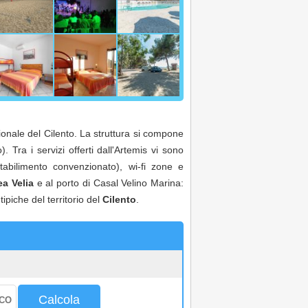
onale del Cilento. La struttura si compone
. Tra i servizi offerti dall'Artemis vi sono
stabilimento convenzionato), wi-fi zone e
ea Velia
e al porto di Casal Velino Marina:
ipiche del territorio del
Cilento
.
Calcola