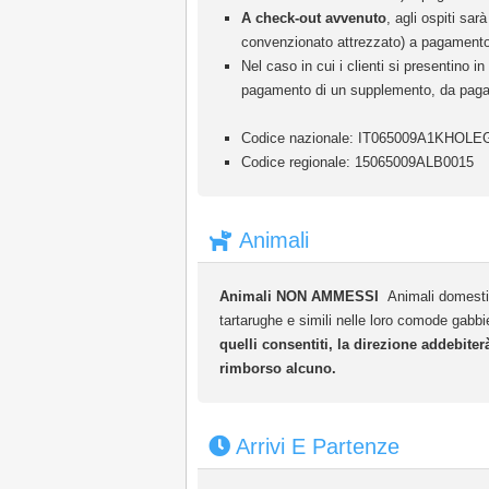
A check-out avvenuto
, agli ospiti sar
convenzionato attrezzato) a pagamento di
Nel caso in cui i clienti si presentino 
pagamento di un supplemento, da pagare i
Codice nazionale: IT065009A1KHOLE
Codice regionale: 15065009ALB0015
Animali
Animali NON AMMESSI
Animali domestici
tartarughe e simili nelle loro comode gab
quelli consentiti, la direzione addebite
rimborso alcuno.
Arrivi E Partenze