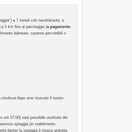
iaggia") a 7 minuti con navetta/auto, a
rca 5 km fino al parcheggio (
a pagamento
ilimento balneare, saranno percorribili o
 struttura dopo aver ricevuto il nostro
le ore 17:00) sarà possibile usufruire dei
servizio spiaggia (in stabilimento
etta da/per la spiaggia è invece gratuita.