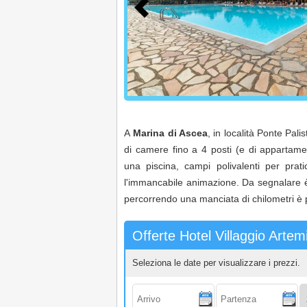
A
Marina di Ascea
, in località Ponte Palis
di camere fino a 4 posti (e di appartamenti
una piscina, campi polivalenti per prati
l'immancabile animazione. Da segnalare è in
percorrendo una manciata di chilometri è po
Offerte Hotel Villaggio Artem
Seleziona le date per visualizzare i prezzi.
Arrivo:
Partenza:
Ad