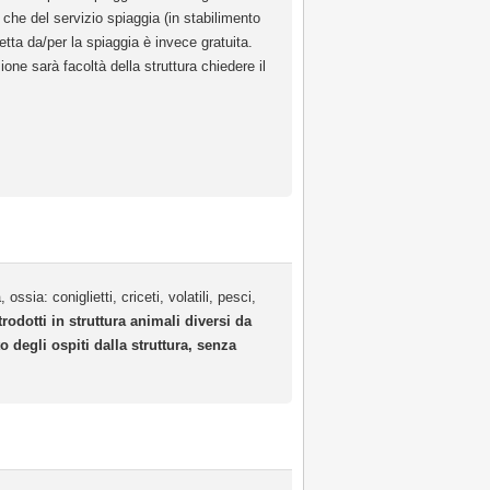
 che del servizio spiaggia (in stabilimento
etta da/per la spiaggia è invece gratuita.
one sarà facoltà della struttura chiedere il
a: coniglietti, criceti, volatili, pesci,
trodotti in struttura animali diversi da
 degli ospiti dalla struttura, senza