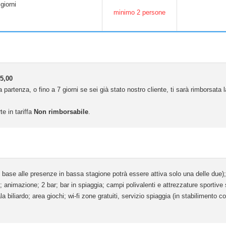
giorni
minimo 2 persone
5,00
 partenza, o fino a 7 giorni se sei già stato nostro cliente, ti sarà rimborsata
te in tariffa
Non rimborsabile
.
 base alle presenze in bassa stagione potrà essere attiva solo una delle due); o
te"; animazione; 2 bar; bar in spiaggia; campi polivalenti e attrezzature sportive
sala biliardo; area giochi; wi-fi zone gratuiti, servizio spiaggia (in stabilimento