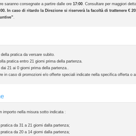
ere saranno consegnate a partire dalle ore
17:00
. Consultare per maggiori dett
00. In caso di ritardo la Direzione si riserverà la facoltà di trattenere € 
untive”
.
ella pratica da versare subito.
a pratica entro 21 giorni prima della partenza.
dai 21 ai 0 giorni prima della partenza..
e in caso di promozioni e/o offerte speciali indicate nella specifica offerta o
ne
 importo nella misura sotto indicata :
ratica da 31 a 21 giorni dalla partenza;
ratica da 20 a 14 giorni dalla partenza;