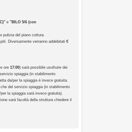
C)"
e
"BILO 5/6 (con
io pulizia del piano cottura.
 ospiti. Diversamente verranno addebitati
€
lle ore
17:00
) sarà possibile usufruire dei
servizio spiaggia (in stabilimento
etta da/per la spiaggia è invece gratuita.
che del servizio spiaggia (in stabilimento
per la spiaggia sarà invece gratuita).
one sarà facoltà della struttura chiedere il