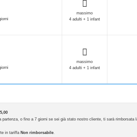
massimo
iorni
4 adulti + 1 infant
massimo
iorni
4 adulti + 1 infant
5,00
 partenza, o fino a 7 giorni se sei già stato nostro cliente, ti sarà rimborsata
te in tariffa
Non rimborsabile
.