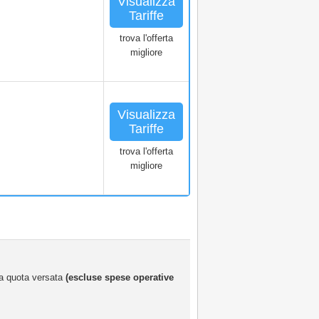
Visualizza
Tariffe
trova l'offerta
migliore
Visualizza
Tariffe
trova l'offerta
migliore
 la quota versata
(escluse spese operative