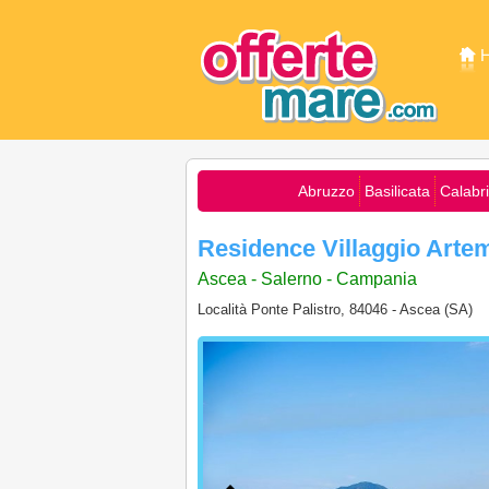
Abruzzo
Basilicata
Calabr
Residence Villaggio Arte
Ascea - Salerno - Campania
Località Ponte Palistro, 84046 - Ascea (SA)