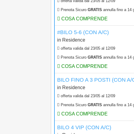
offerta valida dal
23/05
al
12/09
Prenota Sicuro
GRATIS
annulla fino a 14 g
COSA COMPRENDE
#BILO 5-6 (CON A/C)
in
Residence
offerta valida dal
23/05
al
12/09
Prenota Sicuro
GRATIS
annulla fino a 14 g
COSA COMPRENDE
BILO FINO A 3 POSTI (CON A/
in
Residence
offerta valida dal
23/05
al
12/09
Prenota Sicuro
GRATIS
annulla fino a 14 g
COSA COMPRENDE
BILO 4 VIP (CON A/C)