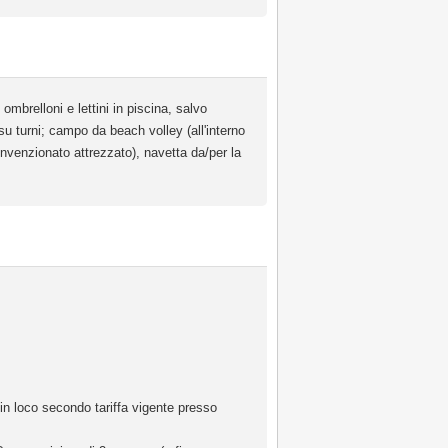
mbrelloni e lettini in piscina, salvo
 su turni; campo da beach volley (all'interno
 convenzionato attrezzato), navetta da/per la
e in loco secondo tariffa vigente presso