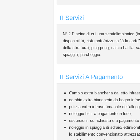
Servizi
N° 2 Piscine di cui una semiolimpionica (in
disponibilità; ristorante/pizzeria "à la car
della struttura), ping pong, calcio balilla, 
spiaggia; parcheggio.
Servizi A Pagamento
Cambio extra biancheria da letto infras
cambio extra biancheria da bagno infr
pulizia extra infrasettimanale dell'allog
noleggio bici: a pagamento in loco;
escursioni: su richiesta e a pagamento 
noleggio in spiaggia di sdraio/lettini/om
lo stabilimento convenzionato attrezzat