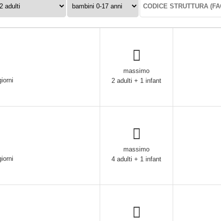
0-
struttura:
17
anni:
massimo
iorni
2 adulti + 1 infant
massimo
iorni
4 adulti + 1 infant