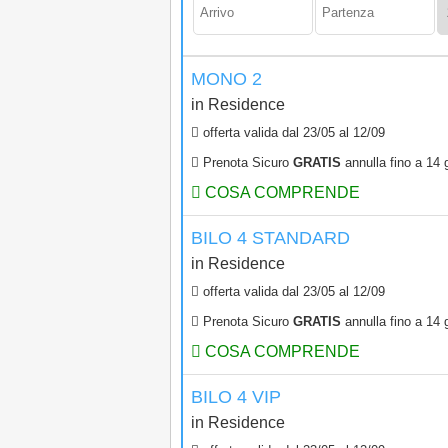
MONO 2
in
Residence
offerta valida dal
23/05
al
12/09
Prenota Sicuro
GRATIS
annulla fino a 14 g
COSA COMPRENDE
BILO 4 STANDARD
in
Residence
offerta valida dal
23/05
al
12/09
Prenota Sicuro
GRATIS
annulla fino a 14 g
COSA COMPRENDE
BILO 4 VIP
in
Residence