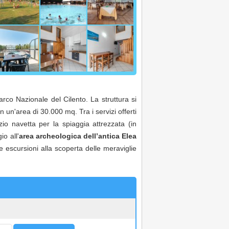
rco Nazionale del Cilento. La struttura si
in un'area di 30.000 mq. Tra i servizi offerti
izio navetta per la spiaggia attrezzata (in
o all'
area archeologica dell’antica Elea
e escursioni alla scoperta delle meraviglie