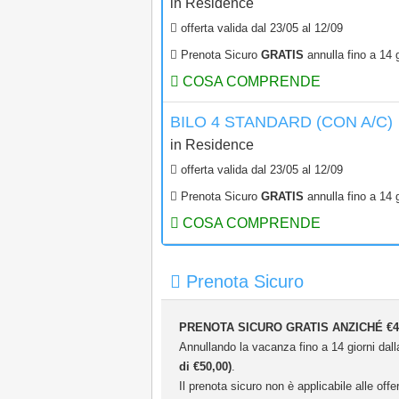
in
Residence
offerta valida dal
23/05
al
12/09
Prenota Sicuro
GRATIS
annulla fino a 14 g
COSA COMPRENDE
BILO 4 STANDARD (CON A/C)
in
Residence
offerta valida dal
23/05
al
12/09
Prenota Sicuro
GRATIS
annulla fino a 14 g
COSA COMPRENDE
Prenota Sicuro
PRENOTA SICURO GRATIS ANZICHÉ €4
Annullando la vacanza fino a 14 giorni dalla
di €50,00)
.
Il prenota sicuro non è applicabile alle offer