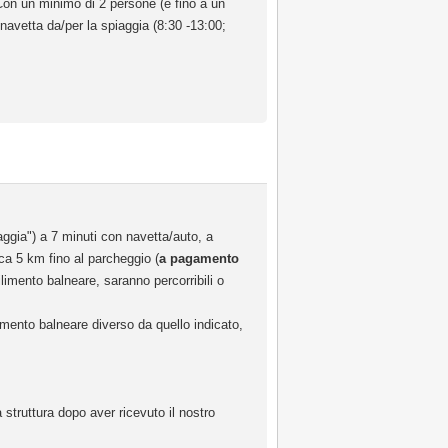
on un minimo di 2 persone (e fino a un
 navetta da/per la spiaggia (8:30 -13:00;
aggia") a 7 minuti con navetta/auto, a
rca 5 km fino al parcheggio (
a pagamento
ilimento balneare, saranno percorribili o
imento balneare diverso da quello indicato,
 struttura dopo aver ricevuto il nostro