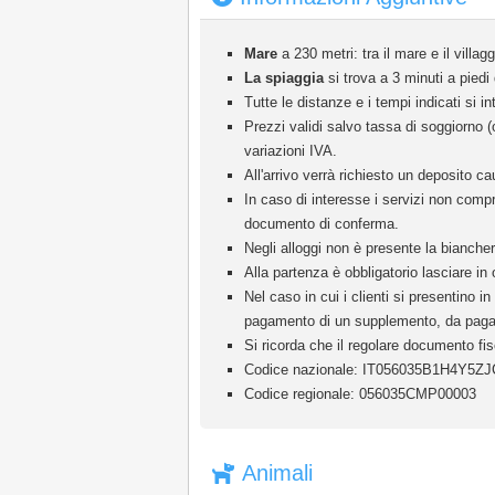
Mare
a 230 metri: tra il mare e il villa
La spiaggia
si trova a 3 minuti a piedi 
Tutte le distanze e i tempi indicati si in
Prezzi validi salvo tassa di soggiorno 
variazioni IVA.
All'arrivo verrà richiesto un deposito ca
In caso di interesse i servizi non compr
documento di conferma.
Negli alloggi non è presente la bianche
Alla partenza è obbligatorio lasciare in 
Nel caso in cui i clienti si presentino 
pagamento di un supplemento, da pagare i
Si ricorda che il regolare documento fis
Codice nazionale: IT056035B1H4Y5ZJ
Codice regionale: 056035CMP00003
Animali