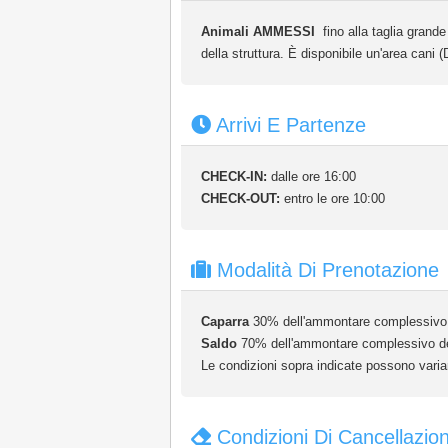
Animali AMMESSI
fino alla taglia grand
della struttura. È disponibile un'area cani
Arrivi E Partenze
CHECK-IN:
dalle ore 16:00
CHECK-OUT:
entro le ore 10:00
Modalità Di Prenotazione
Caparra
30% dell'ammontare complessivo d
Saldo
70% dell'ammontare complessivo della
Le condizioni sopra indicate possono variar
Condizioni Di Cancellazio