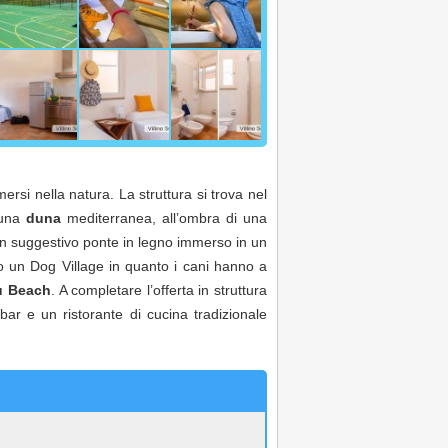
ersi nella natura. La struttura si trova nel
 una
duna
mediterranea, all’ombra di una
 un suggestivo ponte in legno immerso in un
rlo un Dog Village in quanto i cani hanno a
u Beach
. A completare l’offerta in struttura
bar e un ristorante di cucina tradizionale