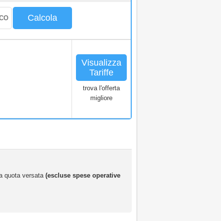
Calcola
Visualizza
Tariffe
trova l'offerta
migliore
 la quota versata
(escluse spese operative