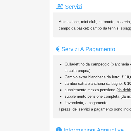
Servizi
Animazione; mini-club; ristorante; pizzeria;
campo da basket; campo da tennis; spiaggi
Servizi A Pagamento
Culla/lettino da campeggio (biancheria
la culla propria).
Cambio extra biancheria da letto:
€ 10,
cambio extra biancheria da bagno:
€ 1
supplemento mezza pensione (
da rich
supplemento pensione completa (
da ri
Lavanderia, a pagamento.
I prezzi dei servizi a pagamento sono indic
Informazioni Aggiuntive