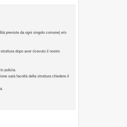
lità previste da ogni singolo comune) e/o
struttura dopo aver ricevuto il nostro
io pulizia.
one sarà facoltà della struttura chiedere il
a.