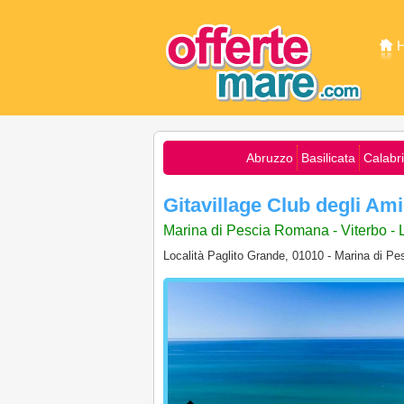
Abruzzo
Basilicata
Calabr
Gitavillage Club degli Am
Marina di Pescia Romana - Viterbo - 
Località Paglito Grande, 01010 - Marina di P