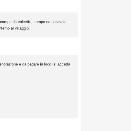
hi; campo da calcetto; campo da pallavolo;
erno al villaggio.
prenotazione e da pagare in loco (si accetta