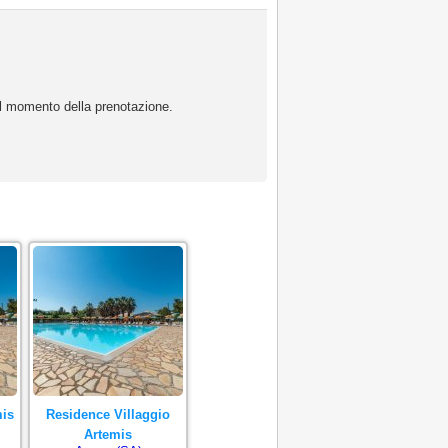
 al momento della prenotazione.
mis
Residence Villaggio
Artemis