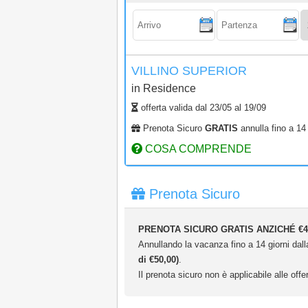
Arrivo:
Partenza:
Ad
VILLINO SUPERIOR
in
Residence
offerta valida dal
23/05
al
19/09
Prenota Sicuro
GRATIS
annulla fino a 14 
COSA COMPRENDE
Prenota Sicuro
PRENOTA SICURO GRATIS ANZICHÉ €4
Annullando la vacanza fino a 14 giorni dalla
di €50,00)
.
Il prenota sicuro non è applicabile alle offer