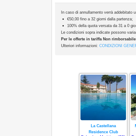
In caso di annullamento verrà addebitato un
€50,00 fino a 32 giorni dalla partenza;
100% della quota versata da 31 a 0 gior
Le condizioni sopra indicate possono variar
Per le offerte in tariffa Non rimborsabil
Ulteriori informazioni:
CONDIZIONI GENE
La Castellana
Residence Club