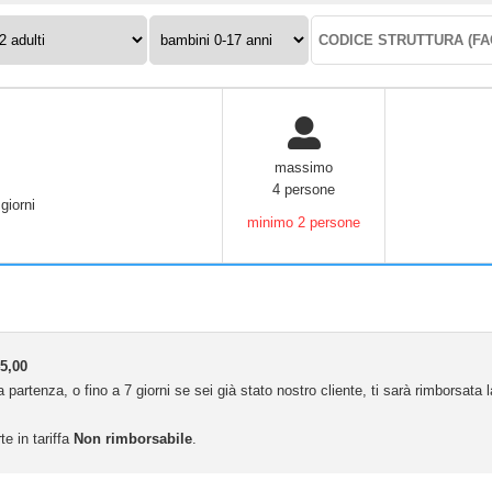
ulti:
Bambini
Codice
0-
struttura:
17
anni:
massimo
4 persone
giorni
minimo 2 persone
5,00
 partenza, o fino a 7 giorni se sei già stato nostro cliente, ti sarà rimborsata
te in tariffa
Non rimborsabile
.