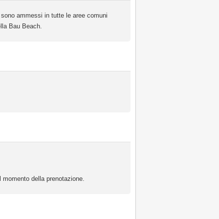
i sono ammessi in tutte le aree comuni
nella Bau Beach.
 al momento della prenotazione.