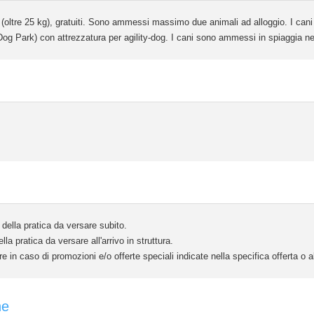
e (oltre 25 kg), gratuiti. Sono ammessi massimo due animali ad alloggio. I can
 (Dog Park) con attrezzatura per agility-dog. I cani sono ammessi in spiaggia 
ella pratica da versare subito.
 pratica da versare all'arrivo in struttura.
e in caso di promozioni e/o offerte speciali indicate nella specifica offerta o
ne