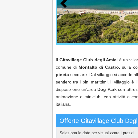
Il
Gitavillage
Club degli Amici
è un villa
comune di
Montalto di Castro,
sulla co
pineta
secolare. Dal villaggio si accede al
sentiero tra i pini marittimi. Il villaggi
disposizione un'area
Dog Park
con attrez
animazione e miniclub, con attività a con
italiana.
Offerte Gitavillage Club Degl
Seleziona le date per visualizzare i prezzi.