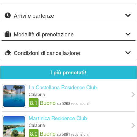
Arrivi e partenze
Modalità di prenotazione
Condizioni di cancellazione
I più prenotati!
La Castellana Residence Club
Calabria
8.1
Buono
su 5268 recensioni
Martinica Residence Club
Calabria
8.0
Buono
su 5891 recensioni