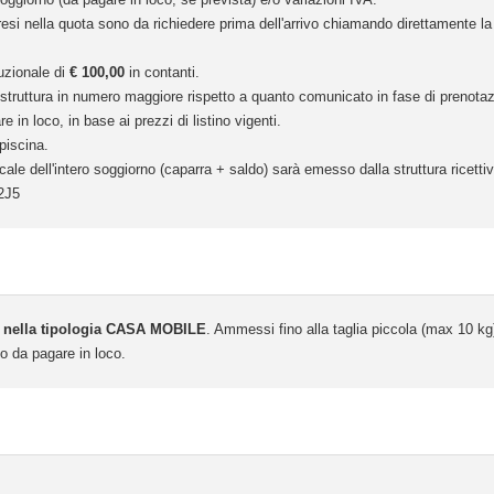
esi nella quota sono da richiedere prima dell'arrivo chiamando direttamente la 
auzionale di
€ 100,00
in contanti.
in struttura in numero maggiore rispetto a quanto comunicato in fase di prenotazi
n loco, in base ai prezzi di listino vigenti.
 piscina.
cale dell'intero soggiorno (caparra + saldo) sarà emesso dalla struttura ricettiv
2J5
ella tipologia CASA MOBILE
. Ammessi fino alla taglia piccola (max 10
o da pagare in loco.