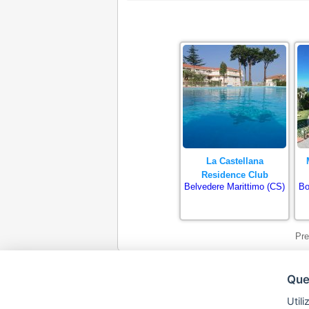
La Castellana
Residence Club
Belvedere Marittimo (CS)
Bo
Pre
Ques
Utili