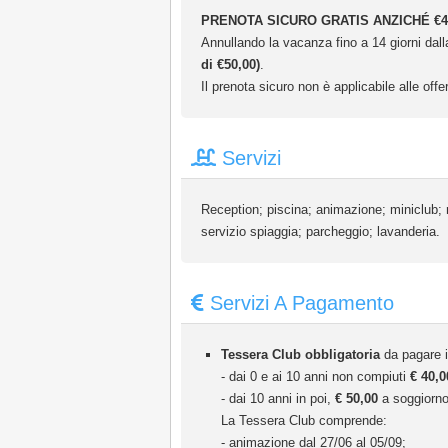
PRENOTA SICURO GRATIS ANZICHÉ €4
Annullando la vacanza fino a 14 giorni dalla
di €50,00)
.
Il prenota sicuro non è applicabile alle offer
Servizi
Reception; piscina; animazione; miniclub;
servizio spiaggia; parcheggio; lavanderia.
Servizi A Pagamento
Tessera Club obbligatoria
da pagare i
- dai 0 e ai 10 anni non compiuti
€ 40,0
- dai 10 anni in poi,
€ 50,00
a soggiorno
La Tessera Club comprende:
- animazione dal 27/06 al 05/09;