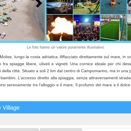
Le foto hanno un valore puramente illustrativo
Molise, lungo la costa adriatica. Affacciato direttamente sul mare, in u
ra spiagge libere, uliveti e vigneti. Una cornice ideale per chi desi
ori della città. Situato a soli 2 km dal centro di Campomarino, ma in una p
 bambini. L’accesso diretto alla spiaggia, senza attraversamenti strada
rsi serenamente tra l’alloggio e il mare. Il profumo del mare e il d
 Village
ulti:
Bambini
Codice