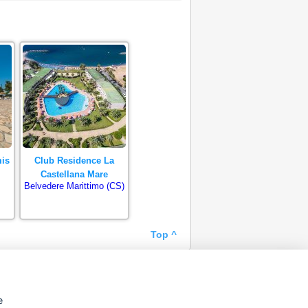
mis
Club Residence La
Castellana Mare
Belvedere Marittimo (CS)
Top ^
e