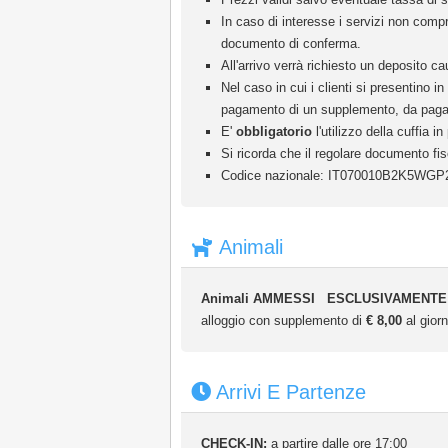
In caso di interesse i servizi non compr
documento di conferma.
All'arrivo verrà richiesto un deposito c
Nel caso in cui i clienti si presentino 
pagamento di un supplemento, da pagare i
E'
obbligatorio
l'utilizzo della cuffia in
Si ricorda che il regolare documento fis
Codice nazionale: IT070010B2K5WGP
Animali
Animali AMMESSI
ESCLUSIVAMENTE n
alloggio con supplemento di
€ 8,00
al giorn
Arrivi E Partenze
CHECK-IN:
a partire dalle ore 17:00