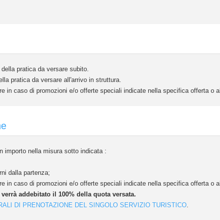
ella pratica da versare subito.
 pratica da versare all'arrivo in struttura.
e in caso di promozioni e/o offerte speciali indicate nella specifica offerta o
ne
 importo nella misura sotto indicata :
ni dalla partenza;
e in caso di promozioni e/o offerte speciali indicate nella specifica offerta o
e verrà addebitato il 100% della quota versata.
RALI DI PRENOTAZIONE DEL SINGOLO SERVIZIO TURISTICO
.