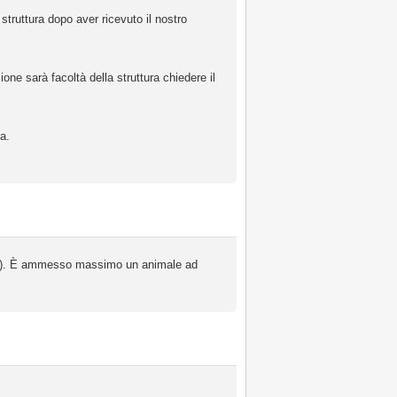
struttura dopo aver ricevuto il nostro
one sarà facoltà della struttura chiedere il
a.
 kg). È ammesso massimo un animale ad