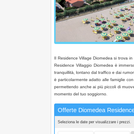
Il Residence Village Diomedea si trova in 
Residence Villaggio Diomedea è immerso t
tranquillità, lontano dal traffico e dai rum
è particolarmente adatto alle famiglie con
permettendo anche ai più piccoli di muove
momento del tuo soggiorno.
Offerte Diomedea Residence
Seleziona le date per visualizzare i prezzi.
Arrivo:
Partenza:
Ad