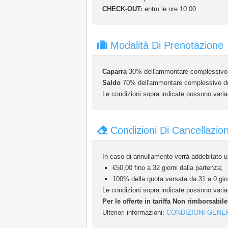
CHECK-OUT:
entro le ore 10:00
Modalità Di Prenotazione
Caparra
30% dell'ammontare complessivo d
Saldo
70% dell'ammontare complessivo della
Le condizioni sopra indicate possono variar
Condizioni Di Cancellazio
In caso di annullamento verrà addebitato un
€50,00 fino a 32 giorni dalla partenza;
100% della quota versata da 31 a 0 gior
Le condizioni sopra indicate possono variar
Per le offerte in tariffa Non rimborsabil
Ulteriori informazioni:
CONDIZIONI GENE