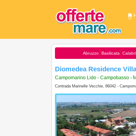
Abruzzo
Basilicata
Calabr
Diomedea Residence Vill
Campomarino Lido - Campobasso - M
Contrada Marinelle Vecchie, 86042 - Campoma