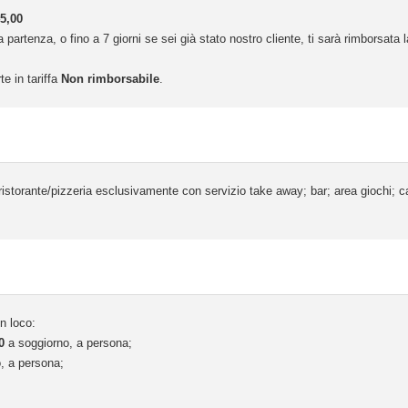
5,00
 partenza, o fino a 7 giorni se sei già stato nostro cliente, ti sarà rimborsata
te in tariffa
Non rimborsabile
.
 ristorante/pizzeria esclusivamente con servizio take away; bar; area giochi;
n loco:
0
a soggiorno, a persona;
, a persona;