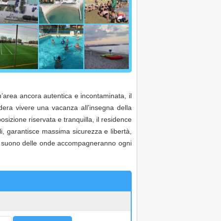
n’area ancora autentica e incontaminata, il
dera vivere una vacanza all’insegna della
osizione riservata e tranquilla, il residence
li, garantisce massima sicurezza e libertà,
olce suono delle onde accompagneranno ogni