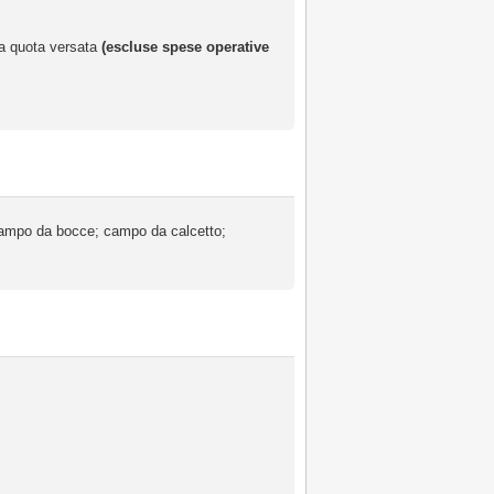
 la quota versata
(escluse spese operative
 campo da bocce; campo da calcetto;