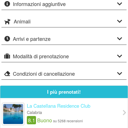
Informazioni aggiuntive
Animali
Arrivi e partenze
Modalità di prenotazione
Condizioni di cancellazione
I più prenotati!
La Castellana Residence Club
Calabria
8.1
Buono
su 5268 recensioni