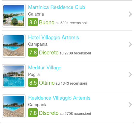
Martinica Residence Club
Calabria
8.0
Buono
su 5891 recensioni
Hotel Villaggio Artemis
Campania
7.8
Discreto
su 2708 recensioni
Meditur Village
Puglia
8.5
Ottimo
su 1343 recensioni
Residence Villaggio Artemis
Campania
7.8
Discreto
su 2708 recensioni