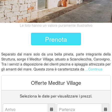
Le foto hanno un valore puramente illustrativo
Prenota
Separato dal mare solo da una bella pineta, parte integrante della
Struttura, sorge il Meditur Village, situato a Scianolecchia, Carovigno.
Tra i servizi a disposizione dei clienti piscina e spiaggia attrezzata per
gli amanti del mare. Questa zona è caratterizzata da
...Continua
Offerte Meditur Village
Seleziona le date per visualizzare i prezzi.
Arrivo:
Partenza: