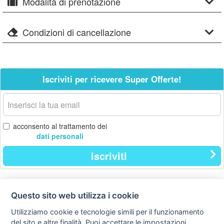
Modalità di prenotazione
Condizioni di cancellazione
Iscriviti per ricevere Super Offerte!
La
tua
email
acconsento al trattamento dei
dati personali
Iscriviti
Questo sito web utilizza i cookie
Contatti
Privacy
Avviso
policy
legale
Utilizziamo cookie e tecnologie simili per il funzionamento
del sito e altre finalità. Puoi accettare le impostazioni