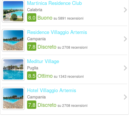
Martinica Residence Club
Calabria
8.0
Buono
su 5891 recensioni
Residence Villaggio Artemis
Campania
7.8
Discreto
su 2708 recensioni
Meditur Village
Puglia
8.5
Ottimo
su 1343 recensioni
Hotel Villaggio Artemis
Campania
7.8
Discreto
su 2708 recensioni