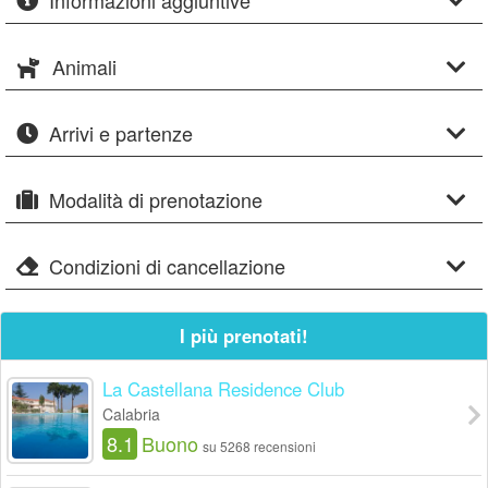
Informazioni aggiuntive
Animali
Arrivi e partenze
Modalità di prenotazione
Condizioni di cancellazione
I più prenotati!
La Castellana Residence Club
Calabria
8.1
Buono
su 5268 recensioni