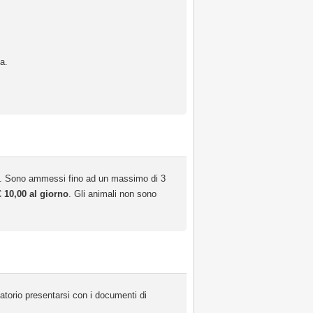
a.
g). Sono ammessi fino ad un massimo di 3
 10,00 al giorno
. Gli animali non sono
torio presentarsi con i documenti di