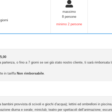
massimo
8 persone
giorni
minimo 2 persone
5,00
 partenza, o fino a 7 giorni se sei già stato nostro cliente, ti sarà rimborsata
te in tariffa
Non rimborsabile
.
ambini provvista di scivoli e giochi d’acqua); lettini ed ombrelloni in piscina, 
nimazione diurna e serale; miniclub; teatro per spettacoli dell’animazione; escu