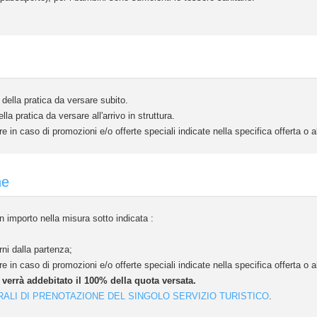
ella pratica da versare subito.
 pratica da versare all'arrivo in struttura.
e in caso di promozioni e/o offerte speciali indicate nella specifica offerta o
ne
 importo nella misura sotto indicata :
ni dalla partenza;
e in caso di promozioni e/o offerte speciali indicate nella specifica offerta o
e verrà addebitato il 100% della quota versata.
RALI DI PRENOTAZIONE DEL SINGOLO SERVIZIO TURISTICO
.