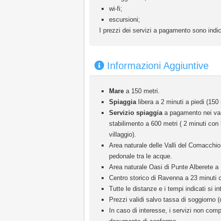
wi-fi;
escursioni;
I prezzi dei servizi a pagamento sono indic
Informazioni Aggiuntive
Mare
a 150 metri.
Spiaggia
libera a 2 minuti a piedi (150
Servizio spiaggia
a pagamento nei vari 
stabilimento a 600 metri ( 2 minuti con 
villaggio).
Area naturale delle Valli del Comacchi
pedonale tra le acque.
Area naturale Oasi di Punte Alberete a
Centro storico di Ravenna a 23 minuti 
Tutte le distanze e i tempi indicati si in
Prezzi validi salvo tassa di soggiorno (
In caso di interesse, i servizi non comp