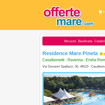
Abruzzo
Basilicata
Calabr
Residence Mare Pineta
Casalborsetti - Ravenna - Emilia Ro
Via Giovanni Spallazzi, 50, 48123 - Casalbors