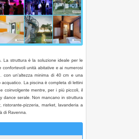
. La struttura è la soluzione ideale per le
 confortevoli unità abitative e ai numerosi
mq. con un'altezza minima di 40 cm e una
acquatico. La piscina è completa di lettini
 coinvolgente mentre, per i più piccoli, il
baby dance serale. Non mancano in struttura
, ristorante-pizzeria, market, lavanderia a
ttà di Ravenna.