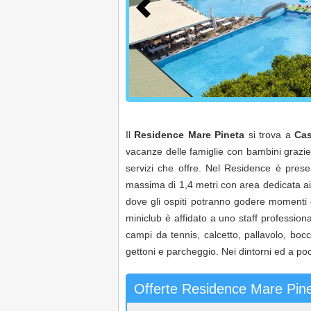
Il
Residence Mare Pineta
si trova a
Cas
vacanze delle famiglie con bambini grazie 
servizi che offre. Nel Residence è pres
massima di 1,4 metri con area dedicata ai 
dove gli ospiti potranno godere momenti di
miniclub è affidato a uno staff profession
campi da tennis, calcetto, pallavolo, bocc
gettoni e parcheggio. Nei dintorni ed a poc
Offerte Residence Mare Pin