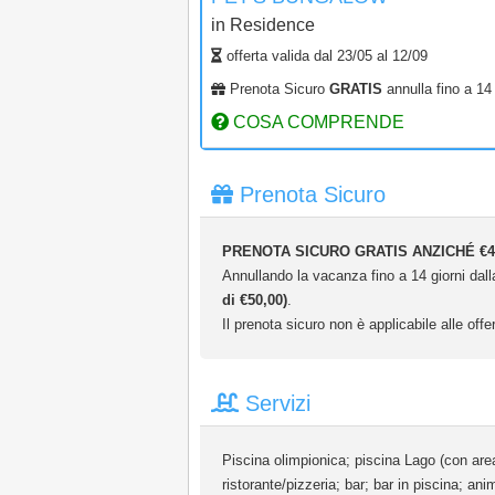
in
Residence
offerta valida dal
23/05
al
12/09
Prenota Sicuro
GRATIS
annulla fino a 14 
COSA COMPRENDE
Prenota Sicuro
PRENOTA SICURO GRATIS ANZICHÉ €4
Annullando la vacanza fino a 14 giorni dalla
di €50,00)
.
Il prenota sicuro non è applicabile alle offer
Servizi
Piscina olimpionica; piscina Lago (con area b
ristorante/pizzeria; bar; bar in piscina; a