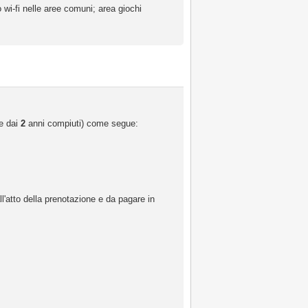
 wi-fi nelle aree comuni; area giochi
re dai
2
anni compiuti) come segue:
ll'atto della prenotazione e da pagare in