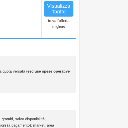
Visualizza
Tariffe
trova l'offerta
migliore
 la quota versata
(escluse spese operative
gratuiti, salvo disponibilità;
rsioni (a pagamento); market; area