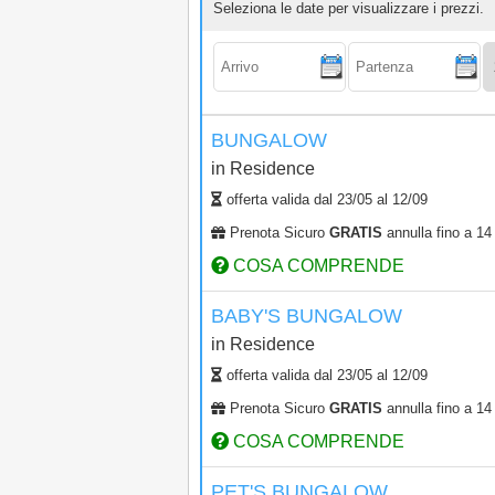
Seleziona le date per visualizzare i prezzi.
Arrivo:
Partenza:
Ad
BUNGALOW
in
Residence
offerta valida dal
23/05
al
12/09
Prenota Sicuro
GRATIS
annulla fino a 14 
COSA COMPRENDE
BABY'S BUNGALOW
in
Residence
offerta valida dal
23/05
al
12/09
Prenota Sicuro
GRATIS
annulla fino a 14 
COSA COMPRENDE
PET'S BUNGALOW