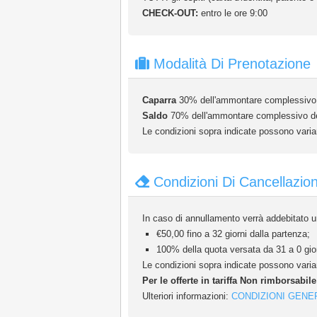
CHECK-OUT:
entro le ore 9:00
Modalità Di Prenotazione
Caparra
30% dell'ammontare complessivo d
Saldo
70% dell'ammontare complessivo della
Le condizioni sopra indicate possono variar
Condizioni Di Cancellazio
In caso di annullamento verrà addebitato un
€50,00 fino a 32 giorni dalla partenza;
100% della quota versata da 31 a 0 gior
Le condizioni sopra indicate possono variar
Per le offerte in tariffa Non rimborsabil
Ulteriori informazioni:
CONDIZIONI GENE