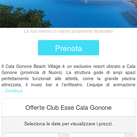
Le foto hanno un valore puramente illustrativo
Prenota
Il Cala Gonone Beach Village è un esclusivo resort ubicato a Cala
Gonone (provincia di Nuoro). La struttura gode di ampi spazi
perfettamente funzionali alle attività, come la grande piscina
attrezzata, il music bar e l’anfiteatro. L’equipe di animazione
...Continua
Offerte Club Esse Cala Gonone
Seleziona le date per visualizzare i prezzi.
Arrivo:
Partenza: