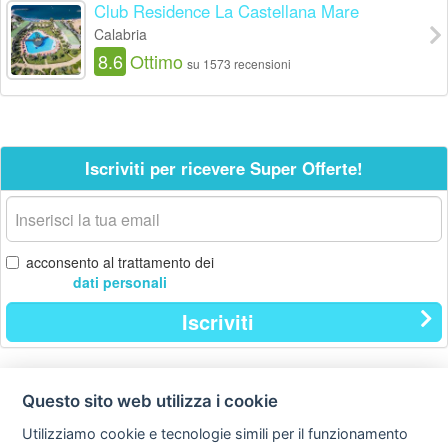
Club Residence La Castellana Mare
Calabria
8.6
Ottimo
su 1573 recensioni
Iscriviti per ricevere Super Offerte!
La
tua
email
acconsento al trattamento dei
dati personali
Iscriviti
Questo sito web utilizza i cookie
Contatti
Privacy
Avviso
policy
legale
Utilizziamo cookie e tecnologie simili per il funzionamento