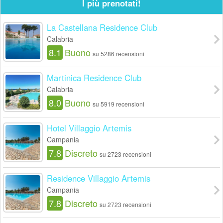
I più prenotati!
La Castellana Residence Club
Calabria
8.1
Buono
su 5286 recensioni
Martinica Residence Club
Calabria
8.0
Buono
su 5919 recensioni
Hotel Villaggio Artemis
Campania
7.8
Discreto
su 2723 recensioni
Residence Villaggio Artemis
Campania
7.8
Discreto
su 2723 recensioni