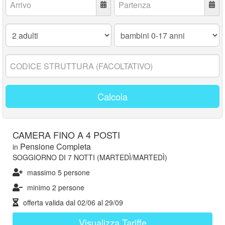
Adulti:
Bambini
0-
17
anni:
Codice
struttura:
Calcola
CAMERA FINO A 4 POSTI
Pensione Completa
in
SOGGIORNO DI 7 NOTTI (MARTEDÌ/MARTEDÌ)
massimo 5 persone
minimo 2 persone
offerta valida dal
02/06
al
29/09
Visualizza Tariffe