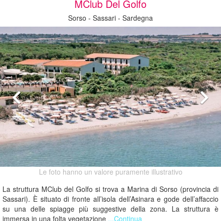
MClub Del Golfo
Sorso - Sassari - Sardegna
Le foto hanno un valore puramente illustrativo
La struttura MClub del Golfo si trova a Marina di Sorso (provincia di
Sassari). È situato di fronte all’isola dell’Asinara e gode dell’affaccio
su una delle spiagge più suggestive della zona. La struttura è
immersa in una folta vegetazione
...Continua