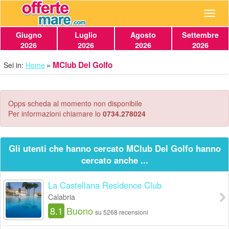
Navig
Giugno
Luglio
Agosto
Settembre
2026
2026
2026
2026
MClub Del Golfo
Sei in:
Home
Opps scheda al momento non disponibile
Per informazioni chiamare lo
0734.278024
Gli utenti che hanno cercato MClub Del Golfo hanno
cercato anche ...
La Castellana Residence Club
Calabria
8.1
Buono
su 5268 recensioni