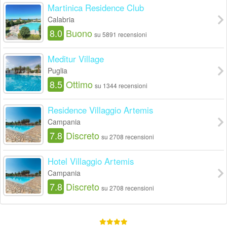
Martinica Residence Club
Calabria
8.0
Buono
su 5891 recensioni
Meditur Village
Puglia
8.5
Ottimo
su 1344 recensioni
Residence Villaggio Artemis
Campania
7.8
Discreto
su 2708 recensioni
Hotel Villaggio Artemis
Campania
7.8
Discreto
su 2708 recensioni