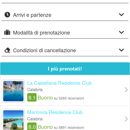
Arrivi e partenze
Modalità di prenotazione
Condizioni di cancellazione
I più prenotati!
La Castellana Residence Club
Calabria
8.1
Buono
su 5265 recensioni
Martinica Residence Club
Calabria
8.0
Buono
su 5891 recensioni