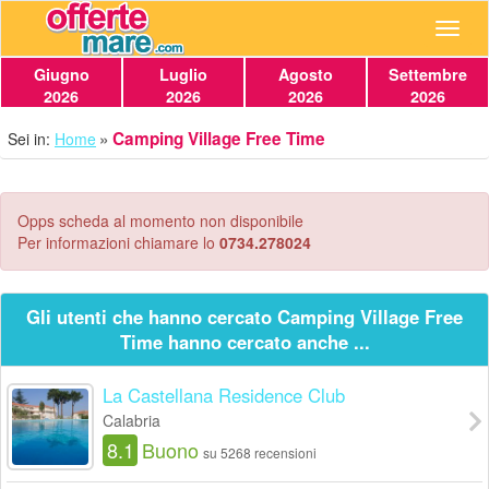
Navig
Giugno
Luglio
Agosto
Settembre
2026
2026
2026
2026
Camping Village Free Time
Sei in:
Home
Opps scheda al momento non disponibile
Per informazioni chiamare lo
0734.278024
Gli utenti che hanno cercato Camping Village Free
Time hanno cercato anche ...
La Castellana Residence Club
Calabria
8.1
Buono
su 5268 recensioni