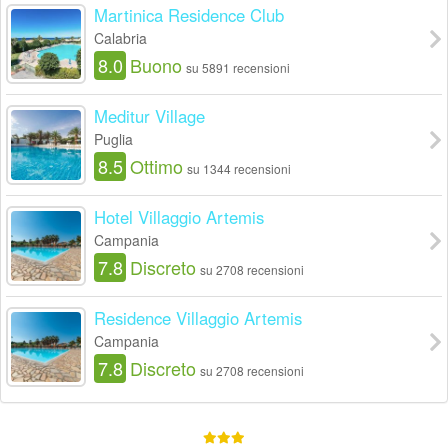
Martinica Residence Club
Calabria
8.0
Buono
su 5891 recensioni
Meditur Village
Puglia
8.5
Ottimo
su 1344 recensioni
Hotel Villaggio Artemis
Campania
7.8
Discreto
su 2708 recensioni
Residence Villaggio Artemis
Campania
7.8
Discreto
su 2708 recensioni