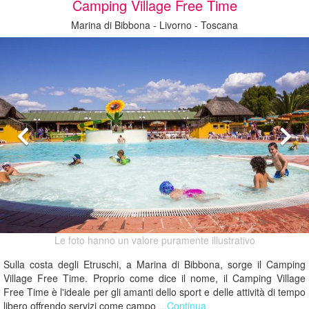
Camping Village Free Time
Marina di Bibbona - Livorno - Toscana
Le foto hanno un valore puramente illustrativo
Sulla costa degli Etruschi, a Marina di Bibbona, sorge il Camping
Village Free Time. Proprio come dice il nome, il Camping Village
Free Time è l'ideale per gli amanti dello sport e delle attività di tempo
libero offrendo servizi come campo
...Continua