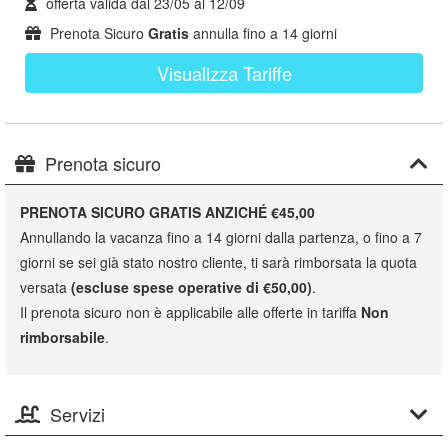
offerta valida dal
23/05
al
12/09
Prenota Sicuro
Gratis
annulla fino a 14 giorni
Visualizza Tariffe
Prenota sicuro
PRENOTA SICURO GRATIS ANZICHÉ €45,00
Annullando la vacanza fino a 14 giorni dalla partenza, o fino a 7
giorni se sei già stato nostro cliente, ti sarà rimborsata la quota
versata
(escluse spese operative di €50,00)
.
Il prenota sicuro non è applicabile alle offerte in tariffa
Non
rimborsabile
.
Servizi