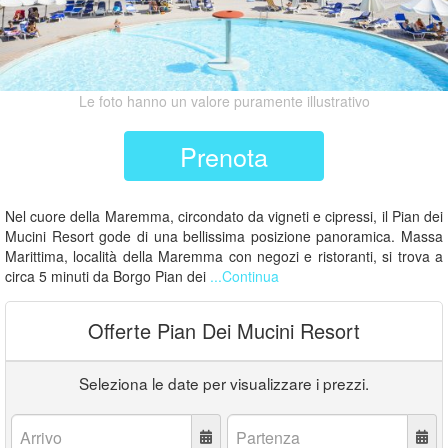
Le foto hanno un valore puramente illustrativo
Prenota
Nel cuore della Maremma, circondato da vigneti e cipressi, il Pian dei
Mucini Resort gode di una bellissima posizione panoramica. Massa
Marittima, località della Maremma con negozi e ristoranti, si trova a
circa 5 minuti da Borgo Pian dei
...Continua
Offerte Pian Dei Mucini Resort
Seleziona le date per visualizzare i prezzi.
Arrivo:
Partenza: