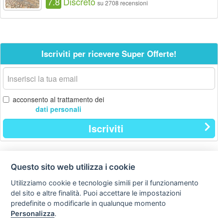
7.8
Discreto
su 2708 recensioni
Iscriviti per ricevere Super Offerte!
La
tua
email
acconsento al trattamento dei
dati personali
Iscriviti
Questo sito web utilizza i cookie
Contatti
Privacy
Avviso
policy
legale
Utilizziamo cookie e tecnologie simili per il funzionamento
del sito e altre finalità. Puoi accettare le impostazioni
Preferenze cookie
predefinite o modificarle in qualunque momento
Personalizza
.