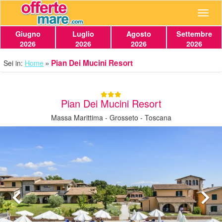
Navig
Giugno
Luglio
Agosto
Settembre
2026
2026
2026
2026
Pian Dei Mucini Resort
Sei in:
Home
Pian Dei Mucini Resort
Massa Marittima - Grosseto - Toscana