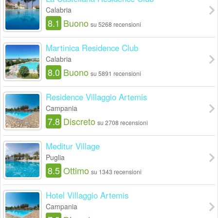
Calabria
8.1
Buono
su 5268 recensioni
Martinica Residence Club
Calabria
8.0
Buono
su 5891 recensioni
Residence Villaggio Artemis
Campania
7.8
Discreto
su 2708 recensioni
Meditur Village
Puglia
8.5
Ottimo
su 1343 recensioni
Hotel Villaggio Artemis
Campania