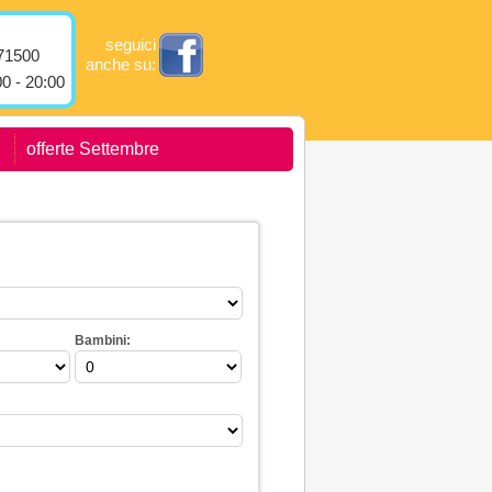
seguici
71500
anche su:
0 - 20:00
offerte Settembre
Bambini: