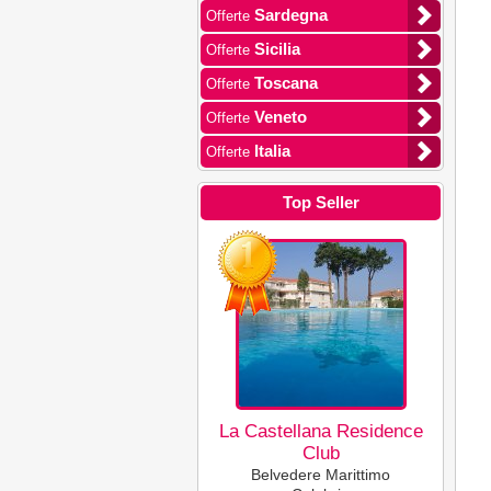
Sardegna
Offerte
Sicilia
Offerte
Toscana
Offerte
Veneto
Offerte
Italia
Offerte
Top Seller
La Castellana Residence
Club
Belvedere Marittimo